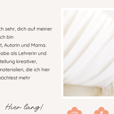
ch sehr, dich auf meiner
ch bin
t, Autorin und Mama.
be als Lehrerin und
ellung kreativer,
aterialien, die ich
hier
u möchtest mehr