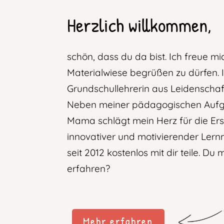
Herzlich willkommen,
schön, dass du da bist. Ich freue mi
Materialwiese begrüßen zu dürfen. I
Grundschullehrerin aus Leidenschaf
Neben meiner pädagogischen Aufga
Mama schlägt mein Herz für die Erst
innovativer und motivierender Lernm
seit 2012 kostenlos mit dir teile. D
erfahren?
Mehr erfahren