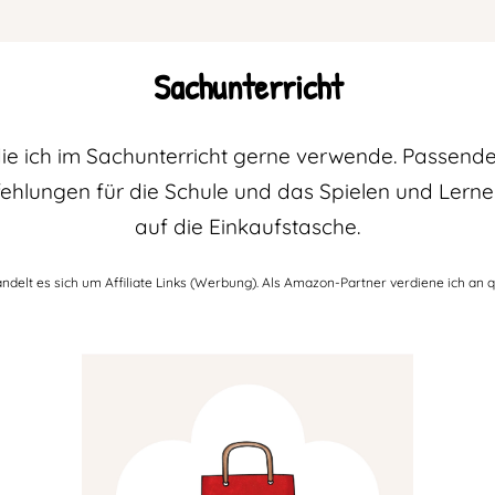
Sachunterricht
, die ich im Sachunterricht gerne verwende. Passen
pfehlungen für die Schule und das Spielen und Lerne
auf die Einkaufstasche.
ndelt es sich um Affiliate Links (Werbung). Als Amazon-Partner verdiene ich an q