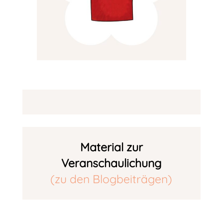
Material zur
Veranschaulichung
(zu den Blogbeiträgen)