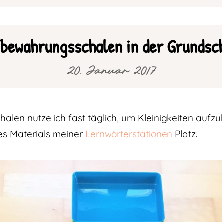
bewahrungsschalen in der Grundsc
20. Januar 2017
len nutze ich fast täglich, um Kleinigkeiten aufz
des Materials meiner
Lernwörterstationen
Platz.