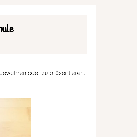
hule
ubewahren oder zu präsentieren.