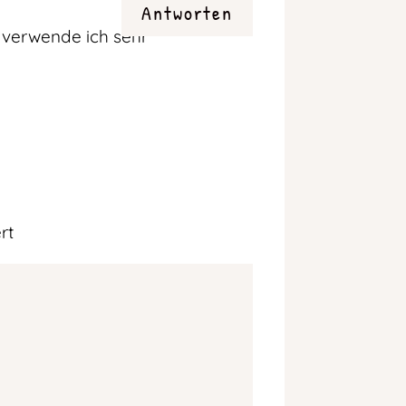
Antworten
e verwende ich sehr
rt