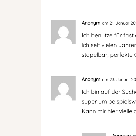
Anonym
am 21. Januar 20
Ich benutze für fast
ich seit vielen Jahr
stapelbar, perfekte 
Anonym
am 23. Januar 20
Ich bin auf der Such
super um beispielswe
Kann mir hier vielle
Anonym