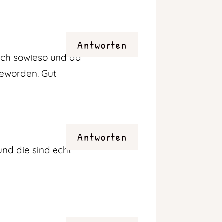
Antworten
 ich sowieso und da
geworden. Gut
Antworten
und die sind echt