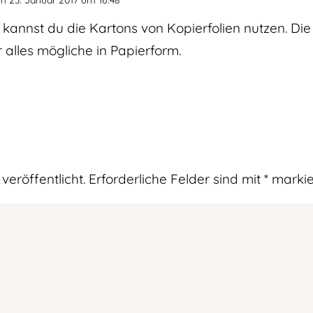
m 23. Januar 2017 um 16:48
ht kannst du die Kartons von Kopierfolien nutzen. Di
 alles mögliche in Papierform.
veröffentlicht.
Erforderliche Felder sind mit
*
markie