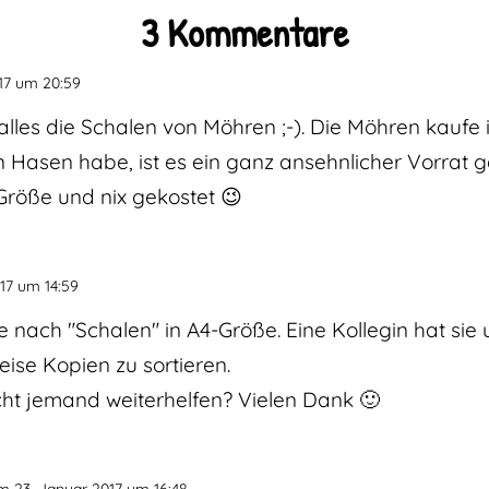
3 Kommentare
17 um 20:59
 alles die Schalen von Möhren ;-). Die Möhren kaufe
en Hasen habe, ist es ein ganz ansehnlicher Vorrat 
Größe und nix gekostet 😉
17 um 14:59
e nach "Schalen" in A4-Größe. Eine Kollegin hat sie 
ise Kopien zu sortieren.
icht jemand weiterhelfen? Vielen Dank 🙂