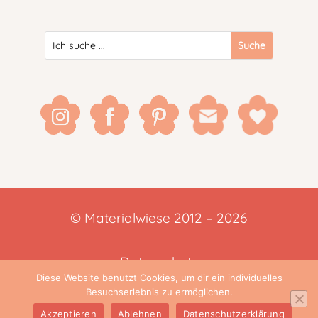
© Materialwiese 2012 – 2026
Datenschutz
Diese Website benutzt Cookies, um dir ein individuelles
Besuchserlebnis zu ermöglichen.
Impressum
Akzeptieren
Ablehnen
Datenschutzerklärung