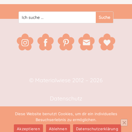
© Materialwiese 2012 – 2026
Datenschutz
Diese Website benutzt Cookies, um dir ein individuelles
Impressum
Besuchserlebnis zu ermöglichen.
Akzeptieren
Ablehnen
Datenschutzerklärung