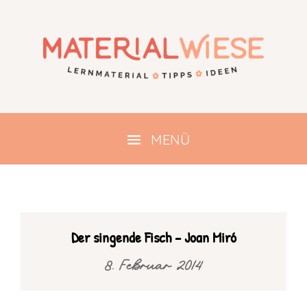
Der singende Fisch – Joan Miró
8. Februar 2014