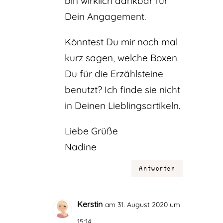
bin wirklich dankbar für
Dein Angagement.
Könntest Du mir noch mal
kurz sagen, welche Boxen
Du für die Erzählsteine
benutzt? Ich finde sie nicht
in Deinen Lieblingsartikeln.
Liebe Grüße
Nadine
Antworten
Kerstin
am 31. August 2020 um
15:14