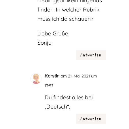
Lieblingsartikeln nirgends
finden. In welcher Rubrik
muss ich da schauen?
Liebe Grüße
Sonja
Antworten
Kerstin
am 21. Mai 2021 um
13:57
Du findest alles bei
„Deutsch“.
Antworten