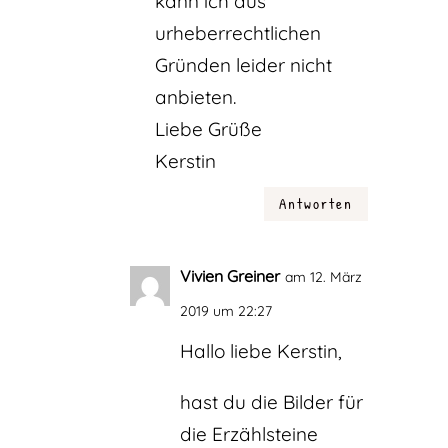
kann ich aus
urheberrechtlichen
Gründen leider nicht
anbieten.
Liebe Grüße
Kerstin
Antworten
Vivien Greiner
am 12. März
2019 um 22:27
Hallo liebe Kerstin,
hast du die Bilder für
die Erzählsteine