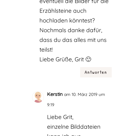
eventuell die Bilder für die
Erzählsteine auch
hochladen könntest?
Nochmals danke dafür,
dass du das alles mit uns
teilst!
Liebe Grüße, Grit 🙂
Antworten
Kerstin
am 10. März 2019 um
9:19
Liebe Grit,
einzelne Bilddateien