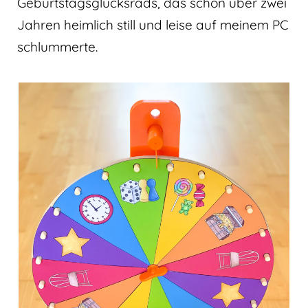
Geburtstagsglücksrads, das schon über zwei
Jahren heimlich still und leise auf meinem PC
schlummerte.