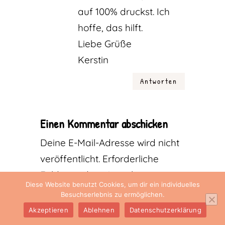
auf 100% druckst. Ich
hoffe, das hilft.
Liebe Grüße
Kerstin
Antworten
Einen Kommentar abschicken
Deine E-Mail-Adresse wird nicht
veröffentlicht.
Erforderliche
Felder sind mit
*
markiert
Diese Website benutzt Cookies, um dir ein individuelles
Besuchserlebnis zu ermöglichen.
Akzeptieren
Ablehnen
Datenschutzerklärung