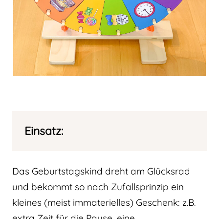
Einsatz:
Das Geburtstagskind dreht am Glücksrad
und bekommt so nach Zufallsprinzip ein
kleines (meist immaterielles) Geschenk: z.B.
extra Zeit für die Pause, eine