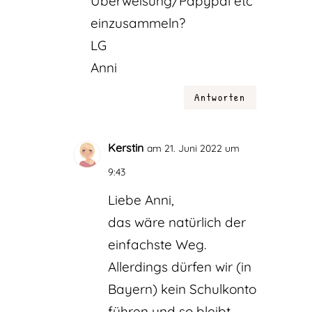
Überweisung/Papypal etc
einzusammeln?
LG
Anni
Antworten
Kerstin
am 21. Juni 2022 um
9:43
Liebe Anni,
das wäre natürlich der
einfachste Weg.
Allerdings dürfen wir (in
Bayern) kein Schulkonto
führen und so bleibt