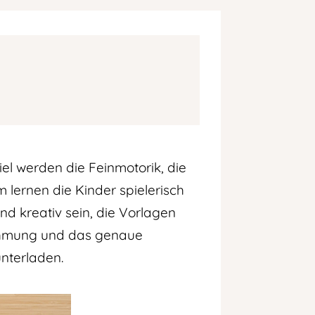
iel werden die Feinmotorik, die
lernen die Kinder spielerisch
d kreativ sein, die Vorlagen
nehmung und das genaue
unterladen.