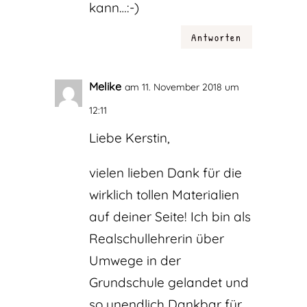
kann…:-)
Antworten
Melike
am 11. November 2018 um
12:11
Liebe Kerstin,
vielen lieben Dank für die
wirklich tollen Materialien
auf deiner Seite! Ich bin als
Realschullehrerin über
Umwege in der
Grundschule gelandet und
so unendlich Dankbar für