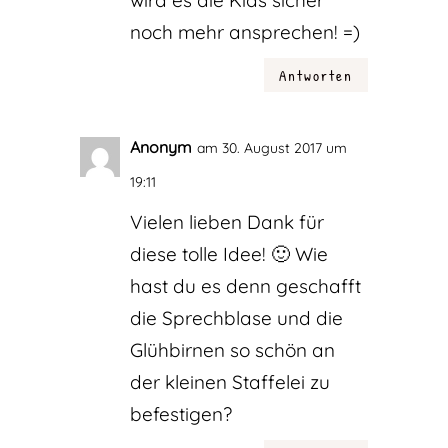
wird es die Kids sicher
noch mehr ansprechen! =)
Antworten
Anonym
am 30. August 2017 um
19:11
Vielen lieben Dank für
diese tolle Idee! 🙂 Wie
hast du es denn geschafft
die Sprechblase und die
Glühbirnen so schön an
der kleinen Staffelei zu
befestigen?