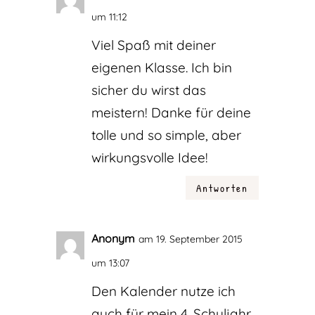
um 11:12
Viel Spaß mit deiner
eigenen Klasse. Ich bin
sicher du wirst das
meistern! Danke für deine
tolle und so simple, aber
wirkungsvolle Idee!
Antworten
Anonym
am 19. September 2015
um 13:07
Den Kalender nutze ich
auch für mein 4. Schuljahr.