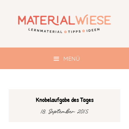
Knobelaufgabe des Tages
18. September 2015