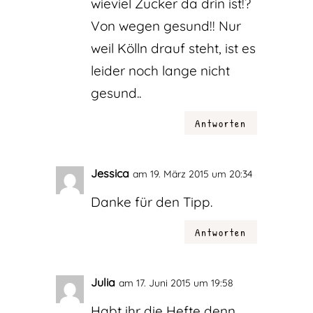
wieviel Zucker da drin ist!?
Von wegen gesund!! Nur
weil Kölln drauf steht, ist es
leider noch lange nicht
gesund..
Antworten
Jessica
am 19. März 2015 um 20:34
Danke für den Tipp.
Antworten
Julia
am 17. Juni 2015 um 19:58
Habt ihr die Hefte denn