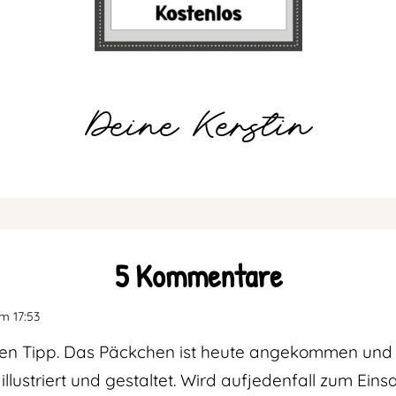
Deine Kerstin
5 Kommentare
um 17:53
sen Tipp. Das Päckchen ist heute angekommen und 
 illustriert und gestaltet. Wird aufjedenfall zum Ei