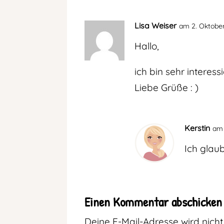
Lisa Weiser
am 2. Oktober
Hallo,
ich bin sehr interes
Liebe Grüße : )
Kerstin
am 
Ich glaub
Einen Kommentar abschicken
Deine E-Mail-Adresse wird nicht 