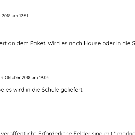
 2018 um 12:51
siert an dem Paket. Wird es nach Hause oder in die 
3. Oktober 2018 um 19:03
e es wird in die Schule geliefert.
veröffentlicht.
Erforderliche Felder sind mit
*
markie