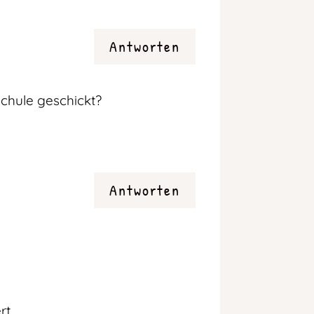
Antworten
Schule geschickt?
Antworten
rt