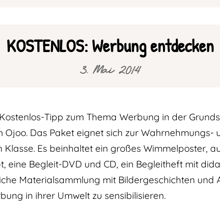
KOSTENLOS: Werbung entdecken
3. Mai 2014
n Kostenlos-Tipp zum Thema Werbung in der Grund
rm Ojoo. Das Paket eignet sich zur Wahrnehmungs
n Klasse. Es beinhaltet ein großes Wimmelposter, a
, eine Begleit-DVD und CD, ein Begleitheft mit did
he Materialsammlung mit Bildergeschichten und Arb
bung in ihrer Umwelt zu sensibilisieren.