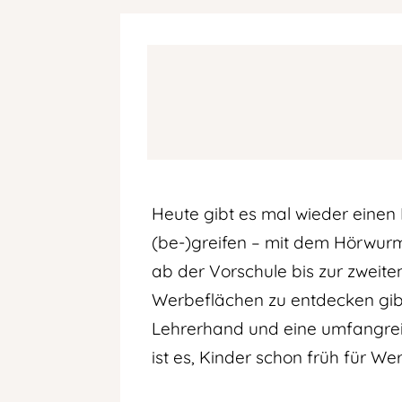
Heute gibt es mal wieder eine
(be-)greifen – mit dem Hörwu
ab der Vorschule bis zur zweite
Werbeflächen zu entdecken gibt
Lehrerhand und eine umfangreic
ist es, Kinder schon früh für Wer