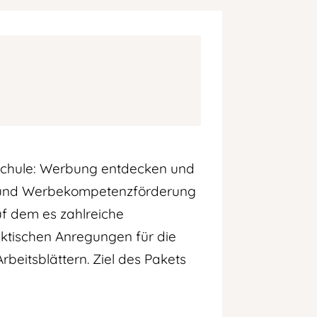
schule: Werbung entdecken und
- und Werbekompetenzförderung
uf dem es zahlreiche
aktischen Anregungen für die
eitsblättern. Ziel des Pakets