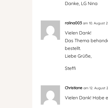
Danke, LG Nina
ralina003
am 10. August 2
Vielen Dank!
Das Thema behandel
bestellt.
Liebe Grüße,
Steffi
Christiane
am 12. August 
Vielen Dank! Habe es