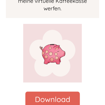
meine virtuelle Kaffeekasse
werfen.