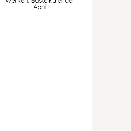
Werken: Bastelkalender
April