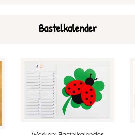
Bastelkalender
Werken: Bastelkalender