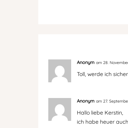
Anonym
am 28. November
Toll, werde ich siche
Anonym
am 27. September
Hallo liebe Kerstin,
ich habe heuer auch