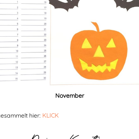
November
gesammelt hier:
KLICK
Deine Kerstin