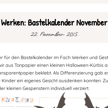
Werken: Bastelkalender November
22. November 2015
 für den Bastelkalender im Fach Werken und Gestal
r aus Tonpapier einen kleinen Halloween-Kürbis 
sparentpapier beklebt. Als Differenzierung gab es
e Kinder ein eigenes Gesicht ausdenken konnten. Zu
r kleinen Gespenstern individuell verziert.