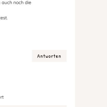
g auch noch die
est.
Antworten
rt