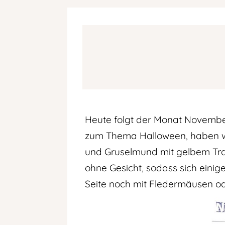
Heute folgt der Monat November
zum Thema Halloween, haben wi
und Gruselmund mit gelbem Tran
ohne Gesicht, sodass sich einig
Seite noch mit Fledermäusen ode