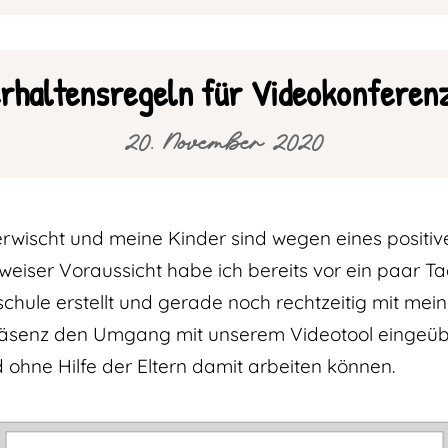
rhaltensregeln für Videokonferen
20. November 2020
rwischt und meine Kinder sind wegen eines positiv
eiser Voraussicht habe ich bereits vor ein paar T
chule erstellt und gerade noch rechtzeitig mit mei
äsenz den Umgang mit unserem Videotool eingeübt
 ohne Hilfe der Eltern damit arbeiten können.