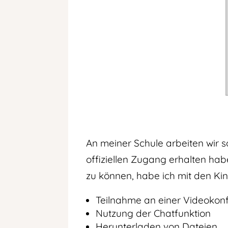
An meiner Schule arbeiten wir s
offiziellen Zugang erhalten ha
zu können, habe ich mit den Ki
Teilnahme an einer Videokonf
Nutzung der Chatfunktion
Herunterladen von Dateien