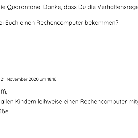
r die Quarantäne! Danke, dass Du die Verhaltensregeln
bei Euch einen Rechencomputer bekommen?
21. November 2020 um 18:16
ffi,
 allen Kindern leihweise einen Rechencomputer mi
üße