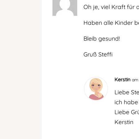
Oh je, viel Kraft fü
Haben alle Kinder 
Bleib gesund!
Gruß Steffi
Kerstin
am 
Liebe Ste
ich habe
Liebe Gr
Kerstin