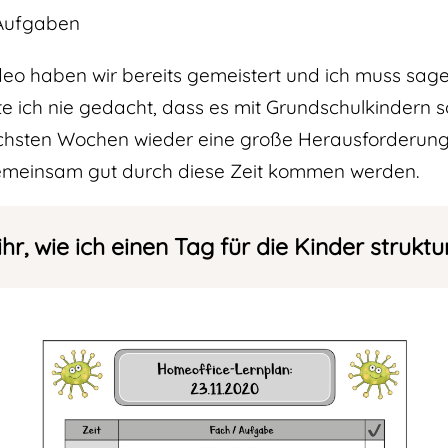
 Aufgaben
deo haben wir bereits gemeistert und ich muss sage
 ich nie gedacht, dass es mit Grundschulkindern so
chsten Wochen wieder eine große Herausforderung, 
 gemeinsam gut durch diese Zeit kommen werden.
ihr, wie ich einen Tag für die Kinder struktu