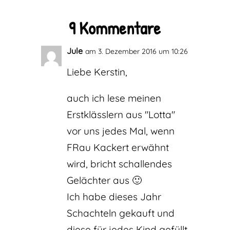
9 Kommentare
Jule
am 3. Dezember 2016 um 10:26
Liebe Kerstin,
auch ich lese meinen
Erstklässlern aus "Lotta"
vor uns jedes Mal, wenn
FRau Kackert erwähnt
wird, bricht schallendes
Gelächter aus 🙂
Ich habe dieses Jahr
Schachteln gekauft und
diese für jedes Kind gefüllt