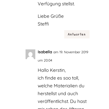
Verfügung stellst.
Liebe Grüße
Steffi
Antworten
Isabella
am 19. November 2019
um 20:04
Hallo Kerstin,
ich finde es soo toll,
welche Materialien du
herstellst und auch
veröffentlichst. Du hast
mir schon des öfteren