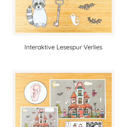
Interaktive Lesespur Verlies