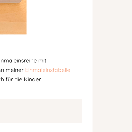
inmaleinsreihe mit
hen meiner
Einmaleinstabelle
ch für die Kinder