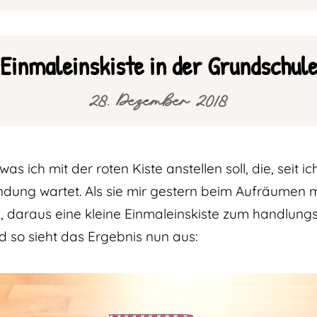
Einmaleinskiste in der Grundschul
28. Dezember 2018
s ich mit der roten Kiste anstellen soll, die, seit ic
ndung wartet. Als sie mir gestern beim Aufräumen 
e, daraus eine kleine Einmaleinskiste zum handlung
d so sieht das Ergebnis nun aus: