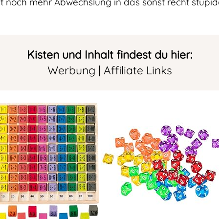
unft noch mehr Abwechslung in das sonst recht stup
Kisten und Inhalt findest du hier:
Werbung | Affiliate Links