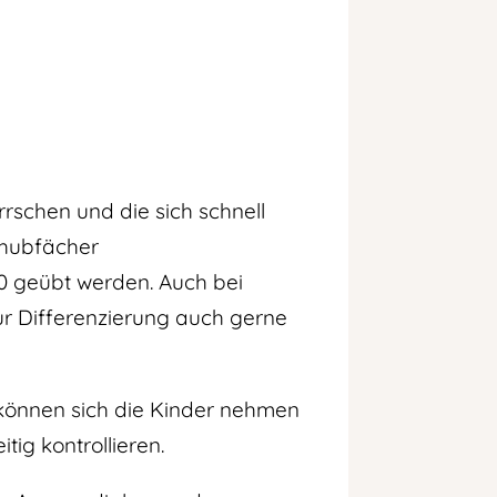
rschen und die sich schnell
chubfächer
20 geübt werden. Auch bei
zur Differenzierung auch gerne
können sich die Kinder nehmen
ig kontrollieren.