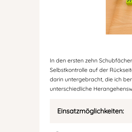
In den ersten zehn Schubfächer
Selbstkontrolle auf der Rückse
darin untergebracht, die ich bere
unterschiedliche Herangehenswe
Einsatzmöglichkeiten: