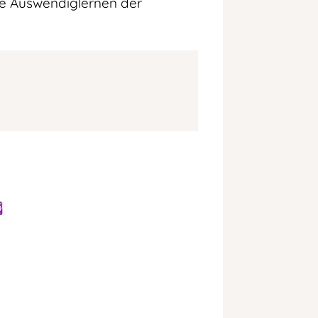
ide Auswendiglernen der