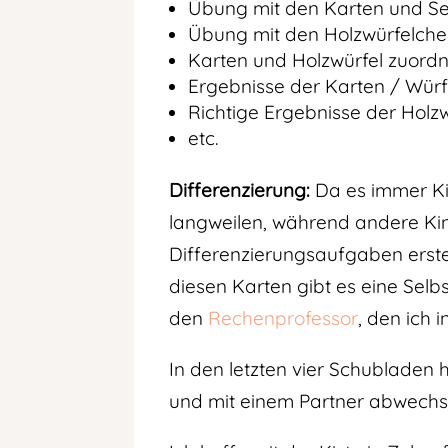
Übung mit den Karten und Sel
Übung mit den Holzwürfelchen
Karten und Holzwürfel zuordn
Ergebnisse der Karten / Würfe
Richtige Ergebnisse der Holzwü
etc.
Differenzierung:
Da es immer Kin
langweilen, während andere Kin
Differenzierungsaufgaben erstel
diesen Karten gibt es eine Selb
den
Rechenprofessor
, den ich 
In den letzten vier Schubladen
und mit einem Partner abwechse