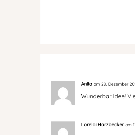
Anita
am 28. Dezember 20
Wunderbar Idee! Viel
Lorelai Harzbecker
am 1