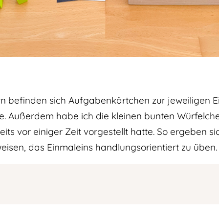
n befinden sich Aufgabenkärtchen zur jeweiligen E
ite. Außerdem habe ich die kleinen bunten Würfelc
its vor einiger Zeit vorgestellt hatte. So ergeben si
isen, das Einmaleins handlungsorientiert zu üben.