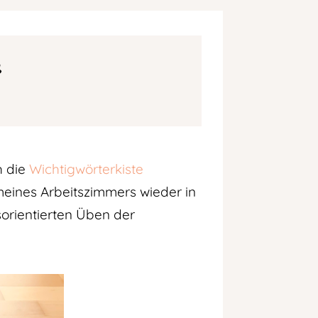
e
h die
Wichtigwörterkiste
meines Arbeitszimmers wieder in
sorientierten Üben der