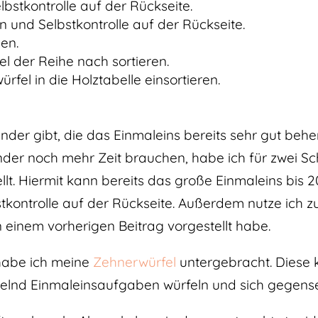
bstkontrolle auf der Rückseite.
 und Selbstkontrolle auf der Rückseite.
en.
l der Reihe nach sortieren.
rfel in die Holztabelle einsortieren.
der gibt, die das Einmaleins bereits sehr gut beher
der noch mehr Zeit brauchen, habe ich für zwei S
lt. Hiermit kann bereits das große Einmaleins bis 
stkontrolle auf der Rückseite. Außerdem nutze ich 
in einem vorherigen Beitrag vorgestellt habe.
 habe ich meine
Zehnerwürfel
untergebracht. Diese 
lnd Einmaleinsaufgaben würfeln und sich gegenseit