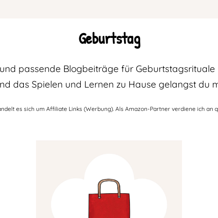
Geburtstag
n und passende Blogbeiträge für Geburtstagsrituale 
nd das Spielen und Lernen zu Hause gelangst du mit
ndelt es sich um Affiliate Links (Werbung). Als Amazon-Partner verdiene ich an q