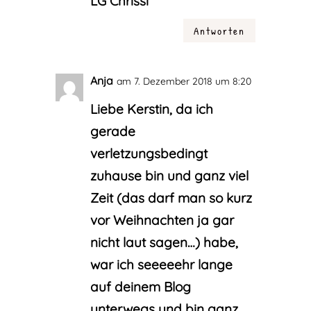
LG Chrissi
Antworten
Anja
am 7. Dezember 2018 um 8:20
Liebe Kerstin, da ich
gerade
verletzungsbedingt
zuhause bin und ganz viel
Zeit (das darf man so kurz
vor Weihnachten ja gar
nicht laut sagen…) habe,
war ich seeeeehr lange
auf deinem Blog
unterwegs und bin ganz