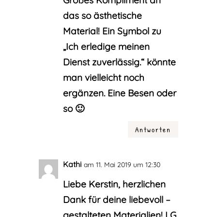
Großes Kompliment an
das so ästhetische
Material! Ein Symbol zu
„Ich erledige meinen
Dienst zuverlässig.“ könnte
man vielleicht noch
ergänzen. Eine Besen oder
so 🙂
Antworten
Kathi
am 11. Mai 2019 um 12:30
Liebe Kerstin, herzlichen
Dank für deine liebevoll –
gestalteten Materialien! LG