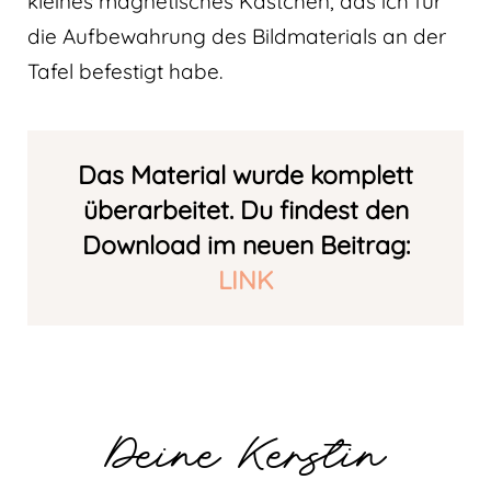
kleines magnetisches Kästchen, das ich für
die Aufbewahrung des Bildmaterials an der
Tafel befestigt habe.
Das Material wurde komplett
überarbeitet. Du findest den
Download im neuen Beitrag:
LINK
Deine Kerstin